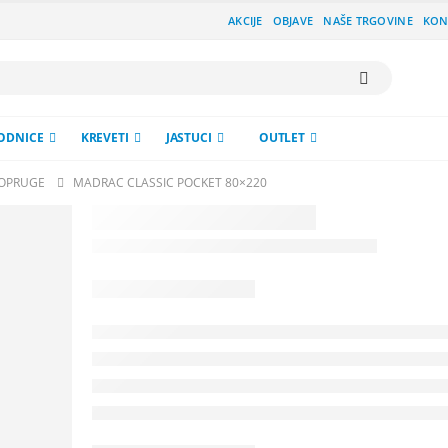
AKCIJE
OBJAVE
NAŠE TRGOVINE
KON
ODNICE
KREVETI
JASTUCI
OUTLET
 OPRUGE
MADRAC CLASSIC POCKET 80×220