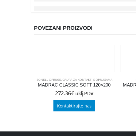
POVEZANI PROIZVODI
BONELL OPRUGE
,
GRUPA ZA KONTAKT
,
S OPRUGAMA
MADRAC CLASSIC SOFT 120×200
272.36
€
uklj.PDV
Kontaktirajte nas