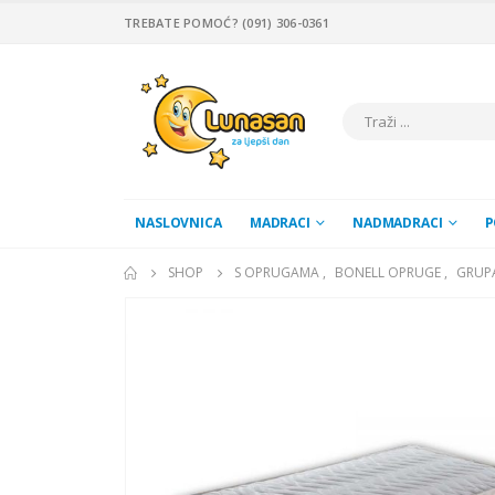
TREBATE POMOĆ? (091) 306-0361
NASLOVNICA
MADRACI
NADMADRACI
P
SHOP
S OPRUGAMA
,
BONELL OPRUGE
,
GRUP