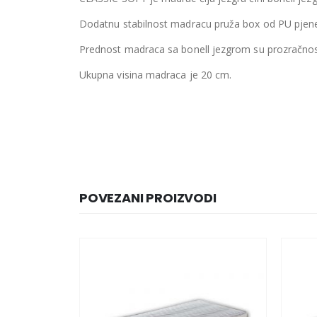
Dodatnu stabilnost madracu pruža box od PU pjene
Prednost madraca sa bonell jezgrom su prozračnost, 
Ukupna visina madraca je 20 cm.
POVEZANI PROIZVODI