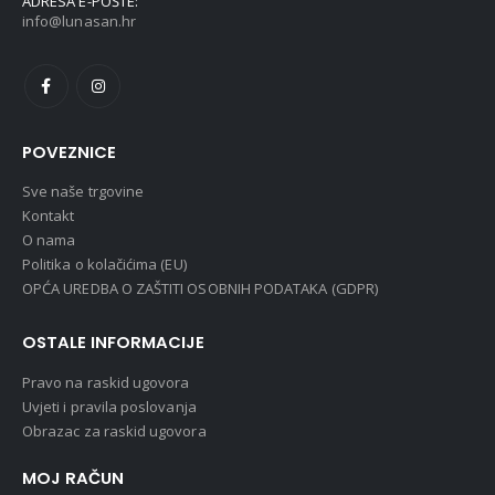
ADRESA E-POŠTE:
info@lunasan.hr
POVEZNICE
Sve naše trgovine
Kontakt
O nama
Politika o kolačićima (EU)
OPĆA UREDBA O ZAŠTITI OSOBNIH PODATAKA (GDPR)
OSTALE INFORMACIJE
Pravo na raskid ugovora
Uvjeti i pravila poslovanja
Obrazac za raskid ugovora
MOJ RAČUN