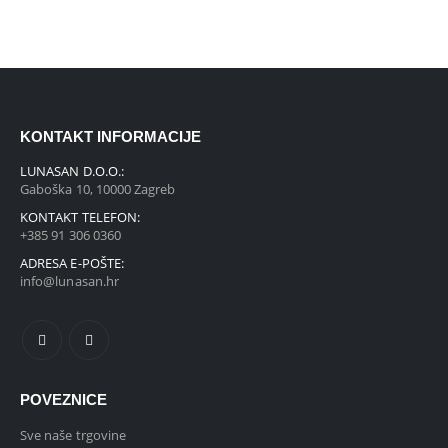
KONTAKT INFORMACIJE
LUNASAN D.O.O.:
Gaboška 10, 10000 Zagreb
KONTAKT TELEFON:
+385 91 306 0360
ADRESA E-POŠTE:
info@lunasan.hr
POVEZNICE
Sve naše trgovine