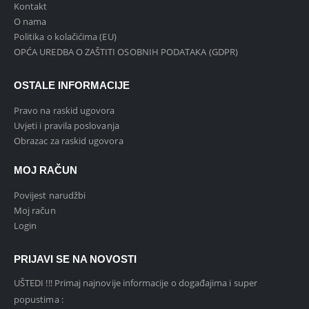
Kontakt
O nama
Politika o kolačićima (EU)
OPĆA UREDBA O ZAŠTITI OSOBNIH PODATAKA (GDPR)
OSTALE INFORMACIJE
Pravo na raskid ugovora
Uvjeti i pravila poslovanja
Obrazac za raskid ugovora
MOJ RAČUN
Povijest narudžbi
Moj račun
Login
PRIJAVI SE NA NOVOSTI
UŠTEDI !!! Primaj najnovije informacije o događajima i super
popustima :