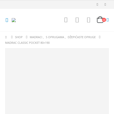
0
SHOP
MADRACI
,
S OPRUGAMA
,
DŽEPIĆASTE OPRUGE
MADRAC CLASSIC POCKET 80×190