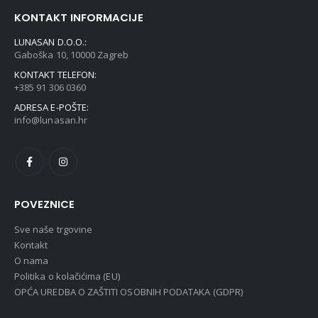
KONTAKT INFORMACIJE
LUNASAN D.O.O.:
Gaboška 10, 10000 Zagreb
KONTAKT TELEFON:
+385 91 306 0360
ADRESA E-POŠTE:
info@lunasan.hr
POVEZNICE
Sve naše trgovine
Kontakt
O nama
Politika o kolačićima (EU)
OPĆA UREDBA O ZAŠTITI OSOBNIH PODATAKA (GDPR)