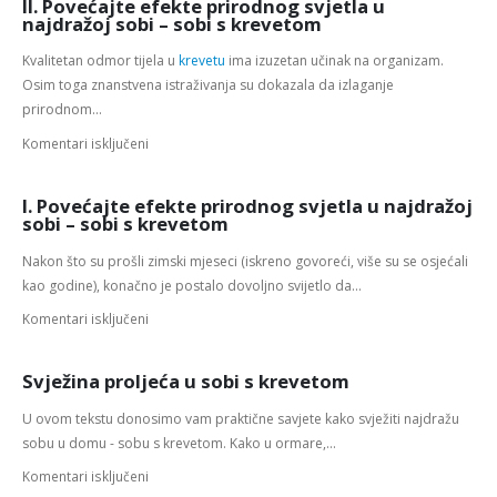
II. Povećajte efekte prirodnog svjetla u
najdražoj sobi – sobi s krevetom
Kvalitetan odmor tijela u
krevetu
ima izuzetan učinak na organizam.
Osim toga znanstvena istraživanja su dokazala da izlaganje
prirodnom...
Komentari isključeni
I. Povećajte efekte prirodnog svjetla u najdražoj
sobi – sobi s krevetom
Nakon što su prošli zimski mjeseci (iskreno govoreći, više su se osjećali
kao godine), konačno je postalo dovoljno svijetlo da...
Komentari isključeni
Svježina proljeća u sobi s krevetom
U ovom tekstu donosimo vam praktične savjete kako svježiti najdražu
sobu u domu - sobu s krevetom. Kako u ormare,...
Komentari isključeni