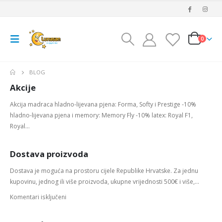
0
BLOG
Akcije
Akcija madraca hladno-lijevana pjena: Forma, Softy i Prestige -10%
hladno-lijevana pjena i memory: Memory Fly -10% latex: Royal F1,
Royal...
Dostava proizvoda
Dostava je moguća na prostoru cijele Republike Hrvatske. Za jednu
kupovinu, jednog ili više proizvoda, ukupne vrijednosti 500€ i više,...
Komentari isključeni