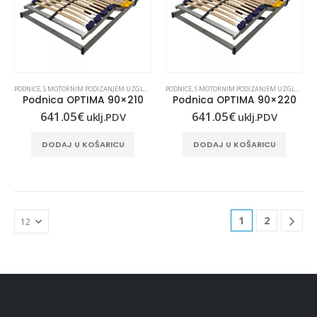
PODNICE
,
S MOTORNIM PODIZANJEM UZGLAVLJA I UZNOŽJA
PODNICE
,
S MOTORNIM PODIZANJEM UZGLAVLJA I UZNOŽJA
Podnica OPTIMA 90×210
Podnica OPTIMA 90×220
641.05
€
641.05
€
uklj.PDV
uklj.PDV
DODAJ U KOŠARICU
DODAJ U KOŠARICU
1
2