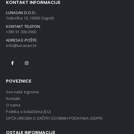
KONTAKT INFORMACIJE
LUNASAN D.O.O.:
Gaboška 10, 10000 Zagreb
KONTAKT TELEFON:
+385 91 306 0360
ADRESA E-POŠTE:
info@lunasan.hr
POVEZNICE
Sve naše trgovine
Kontakt
O nama
Politika o kolačićima (EU)
OPĆA UREDBA O ZAŠTITI OSOBNIH PODATAKA (GDPR)
OSTALE INFORMACIJE