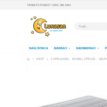
TREBATE POMOĆ? (091) 306-0361
NASLOVNICA
MADRACI
NADMADRACI
P
SHOP
S OPRUGAMA
,
BONELL OPRUGE
,
GRUP