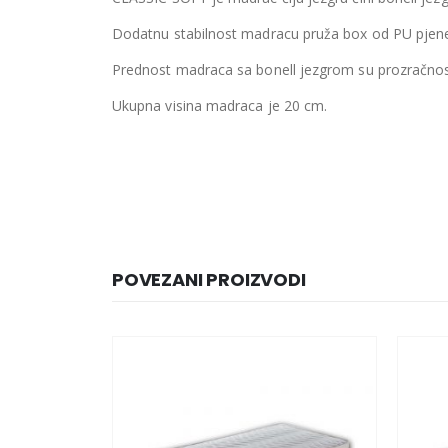
Dodatnu stabilnost madracu pruža box od PU pjene
Prednost madraca sa bonell jezgrom su prozračnost, 
Ukupna visina madraca je 20 cm.
POVEZANI PROIZVODI