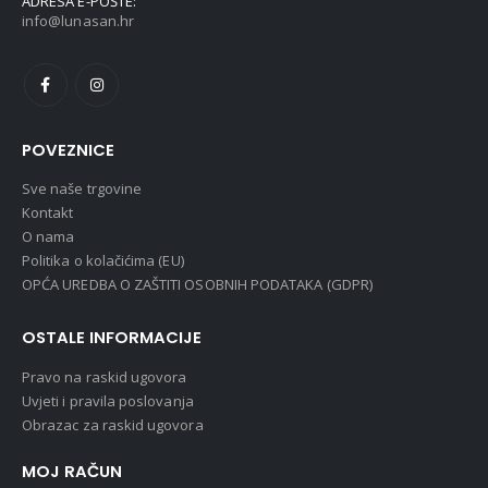
ADRESA E-POŠTE:
info@lunasan.hr
POVEZNICE
Sve naše trgovine
Kontakt
O nama
Politika o kolačićima (EU)
OPĆA UREDBA O ZAŠTITI OSOBNIH PODATAKA (GDPR)
OSTALE INFORMACIJE
Pravo na raskid ugovora
Uvjeti i pravila poslovanja
Obrazac za raskid ugovora
MOJ RAČUN