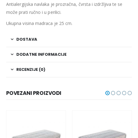
Antialergijska navlaka je prozračna, čvrsta i izdržljiva te se
može prati ručno i u perilici.
Ukupna visina madraca je 25 cm.
DOSTAVA
DODATNE INFORMACIJE
RECENZIJE (0)
POVEZANI PROIZVODI