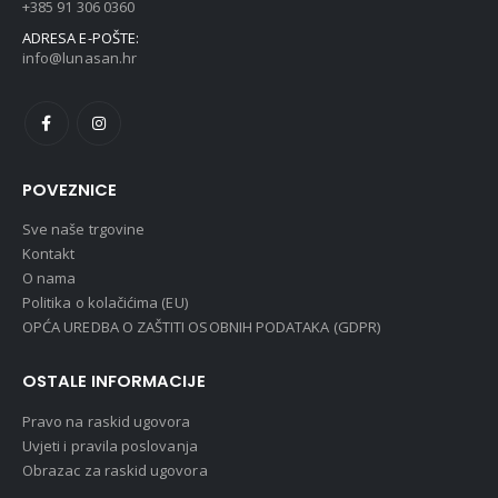
+385 91 306 0360
ADRESA E-POŠTE:
info@lunasan.hr
POVEZNICE
Sve naše trgovine
Kontakt
O nama
Politika o kolačićima (EU)
OPĆA UREDBA O ZAŠTITI OSOBNIH PODATAKA (GDPR)
OSTALE INFORMACIJE
Pravo na raskid ugovora
Uvjeti i pravila poslovanja
Obrazac za raskid ugovora