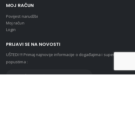
MOJ RAČUN
Povijest narudžbi
Moj račun
Login
PRIJAVI SE NA NOVOSTI
UŠTEDI !!! Primaj najnovije informacije o događajima i super
popustima :
© Lunasan 2019. All Rights Reserved