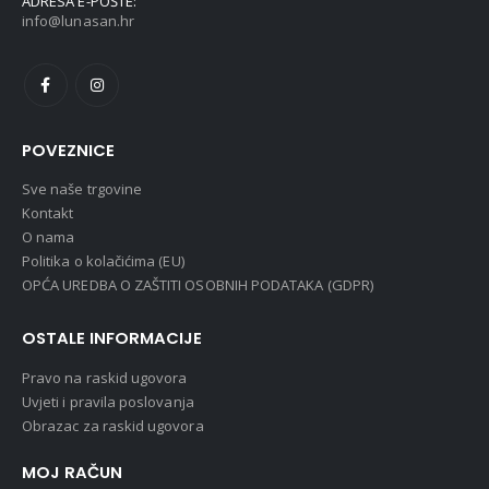
ADRESA E-POŠTE:
info@lunasan.hr
POVEZNICE
Sve naše trgovine
Kontakt
O nama
Politika o kolačićima (EU)
OPĆA UREDBA O ZAŠTITI OSOBNIH PODATAKA (GDPR)
OSTALE INFORMACIJE
Pravo na raskid ugovora
Uvjeti i pravila poslovanja
Obrazac za raskid ugovora
MOJ RAČUN