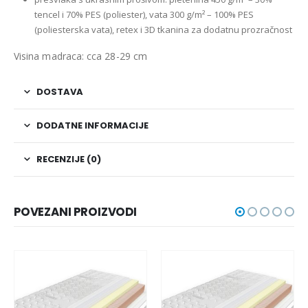
tencel i 70% PES (poliester), vata 300 g/m² – 100% PES
(poliesterska vata), retex i
3D tkanina za dodatnu prozračnost
Visina madraca: cca 28-29 cm
DOSTAVA
DODATNE INFORMACIJE
RECENZIJE (0)
POVEZANI PROIZVODI