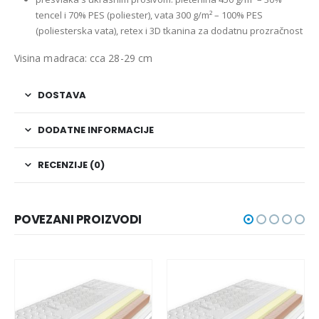
tencel i 70% PES (poliester), vata 300 g/m² – 100% PES
(poliesterska vata), retex i
3D tkanina za dodatnu prozračnost
Visina madraca: cca 28-29 cm
DOSTAVA
DODATNE INFORMACIJE
RECENZIJE (0)
POVEZANI PROIZVODI