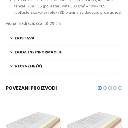
tencel i 70% PES (poliester), vata 300 g/m² – 100% PES
(poliesterska vata), retex i
3D tkanina za dodatnu prozračnost
Visina madraca: cca 28-29 cm
DOSTAVA
DODATNE INFORMACIJE
RECENZIJE (0)
POVEZANI PROIZVODI