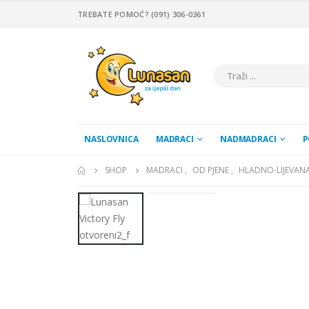
TREBATE POMOĆ? (091) 306-0361
NASLOVNICA
MADRACI
NADMADRACI
P
SHOP
MADRACI
,
OD PJENE
,
HLADNO-LIJEVANA