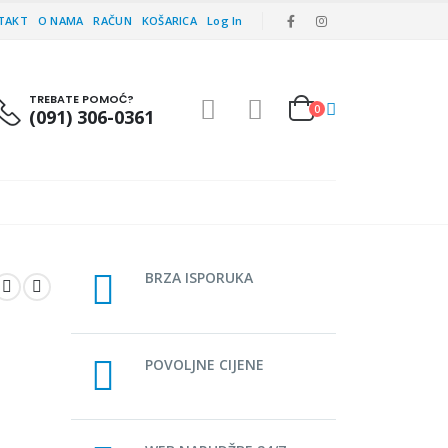
TAKT
O NAMA
RAČUN
KOŠARICA
Log In
TREBATE POMOĆ?
0
(091) 306-0361
BRZA ISPORUKA
POVOLJNE CIJENE