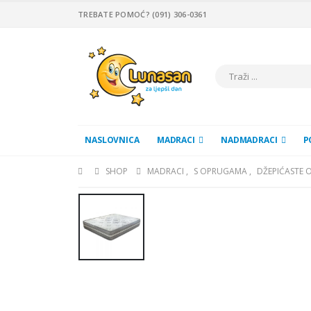
TREBATE POMOĆ? (091) 306-0361
NASLOVNICA
MADRACI
NADMADRACI
P
SHOP
MADRACI
,
S OPRUGAMA
,
DŽEPIĆASTE 