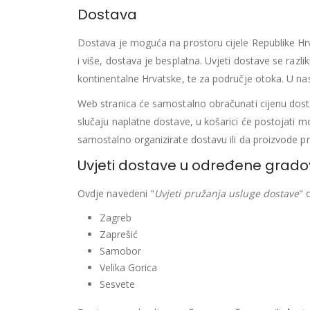
Dostava
Dostava je moguća na prostoru cijele Republike Hrv
i više, dostava je besplatna. Uvjeti dostave se raz
kontinentalne Hrvatske, te za područje otoka. U na
Web stranica će samostalno obračunati cijenu dostav
slučaju naplatne dostave, u košarici će postojati m
samostalno organizirate dostavu ili da proizvode p
Uvjeti dostave u određene grad
Ovdje navedeni "
Uvjeti pružanja usluge dostave
" 
Zagreb
Zaprešić
Samobor
Velika Gorica
Sesvete