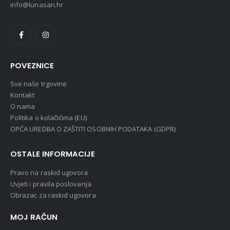
info@lunasan.hr
POVEZNICE
Sve naše trgovine
Kontakt
O nama
Politika o kolačićima (EU)
OPĆA UREDBA O ZAŠTITI OSOBNIH PODATAKA (GDPR)
OSTALE INFORMACIJE
Pravo na raskid ugovora
Uvjeti i pravila poslovanja
Obrazac za raskid ugovora
MOJ RAČUN