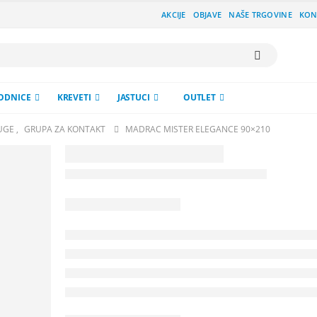
AKCIJE
OBJAVE
NAŠE TRGOVINE
KON
ODNICE
KREVETI
JASTUCI
OUTLET
UGE
,
GRUPA ZA KONTAKT
MADRAC MISTER ELEGANCE 90×210