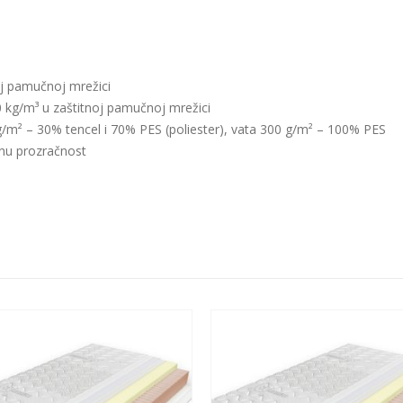
j pamučnoj mrežici
kg/m³ u zaštitnoj pamučnoj mrežici
g/m² – 30% tencel i 70% PES (poliester), vata 300 g/m² – 100% PES
nu prozračnost