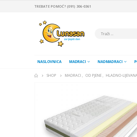
TREBATE POMOĆ? (091) 306-0361
NASLOVNICA
MADRACI
NADMADRACI
P
SHOP
MADRACI
,
OD PJENE
,
HLADNO-LIJEVANA