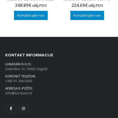
348.89
€
224.69
€
uklj.PDV
uklj.PDV
Kontaktirajte nas
Kontaktirajte nas
KONTAKT INFORMACIJE
LUNASAN D.O.O.:
Gaboška 10, 10000 Zagreb
KONTAKT TELEFON:
+385 91 306 0360
ADRESA E-POŠTE:
info@lunasan.hr