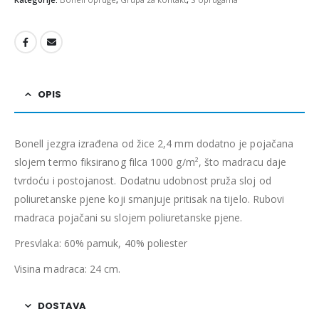
OPIS
Bonell jezgra izrađena od žice 2,4 mm dodatno je pojačana
slojem termo fiksiranog filca 1000 g/m², što madracu daje
tvrdoću i postojanost. Dodatnu udobnost pruža sloj od
poliuretanske pjene koji smanjuje pritisak na tijelo. Rubovi
madraca pojačani su slojem poliuretanske pjene.
Presvlaka: 60% pamuk, 40% poliester
Visina madraca: 24 cm.
DOSTAVA