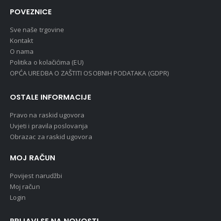
POVEZNICE
Sve naše trgovine
Kontakt
O nama
Politika o kolačićima (EU)
OPĆA UREDBA O ZAŠTITI OSOBNIH PODATAKA (GDPR)
OSTALE INFORMACIJE
Pravo na raskid ugovora
Uvjeti i pravila poslovanja
Obrazac za raskid ugovora
MOJ RAČUN
Povijest narudžbi
Moj račun
Login
PRIJAVI SE NA NOVOSTI