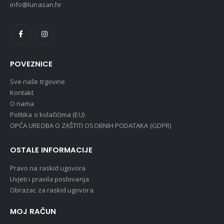
info@lunasan.hr
POVEZNICE
Sve naše trgovine
Kontakt
O nama
Politika o kolačićima (EU)
OPĆA UREDBA O ZAŠTITI OSOBNIH PODATAKA (GDPR)
OSTALE INFORMACIJE
Pravo na raskid ugovora
Uvjeti i pravila poslovanja
Obrazac za raskid ugovora
MOJ RAČUN