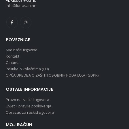
ADRESA E-POŠTE:
info@lunasan.hr
POVEZNICE
Sve naše trgovine
Kontakt
O nama
Politika o kolačićima (EU)
OPĆA UREDBA O ZAŠTITI OSOBNIH PODATAKA (GDPR)
OSTALE INFORMACIJE
Pravo na raskid ugovora
Uvjeti i pravila poslovanja
Obrazac za raskid ugovora
MOJ RAČUN