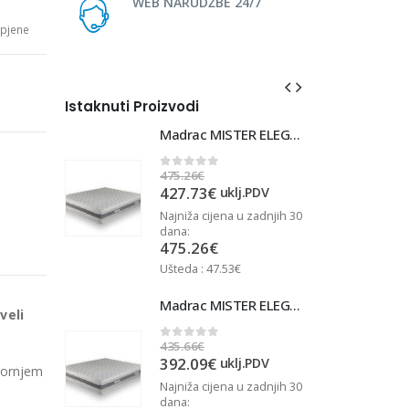
WEB NARUDŽBE 24/7
pjene
Istaknuti Proizvodi
Madrac MISTER ELEGANCE 90x220
Madrac MISTER ELEGANCE 90x220
475.26
€
4
0
out of 5
427.73
€
j.PDV
uklj.PDV
u zadnjih 30
Najniža cijena u zadnjih 30
N
dana:
d
475.26
€
Ušteda : 47.53€
U
Madrac MISTER ELEGANCE 90x210
Madrac MISTER ELEGANCE 90x210
veli
435.66
€
4
0
out of 5
392.09
€
j.PDV
uklj.PDV
gornjem
u zadnjih 30
Najniža cijena u zadnjih 30
N
dana:
d