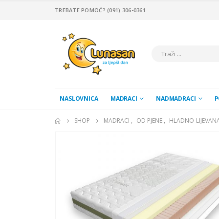
TREBATE POMOĆ? (091) 306-0361
NASLOVNICA
MADRACI
NADMADRACI
P
SHOP
MADRACI
,
OD PJENE
,
HLADNO-LIJEVANA