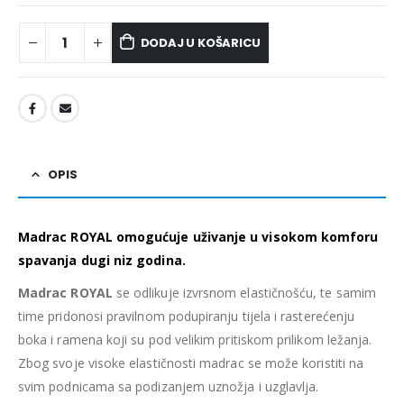
DODAJ U KOŠARICU
OPIS
Madrac ROYAL omogućuje uživanje u visokom komforu
spavanja dugi niz godina.
Madrac ROYAL
se odlikuje izvrsnom elastičnošću, te samim
time pridonosi pravilnom podupiranju tijela i rasterećenju
boka i ramena koji su pod velikim pritiskom prilikom ležanja.
Zbog svoje visoke elastičnosti madrac se može koristiti na
svim podnicama sa podizanjem uznožja i uzglavlja.