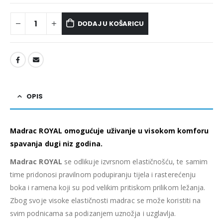
DODAJ U KOŠARICU
OPIS
Madrac ROYAL omogućuje uživanje u visokom komforu
spavanja dugi niz godina.
Madrac ROYAL
se odlikuje izvrsnom elastičnošću, te samim
time pridonosi pravilnom podupiranju tijela i rasterećenju
boka i ramena koji su pod velikim pritiskom prilikom ležanja.
Zbog svoje visoke elastičnosti madrac se može koristiti na
svim podnicama sa podizanjem uznožja i uzglavlja.