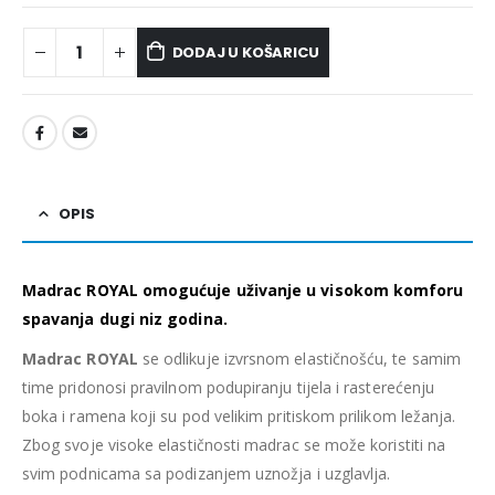
DODAJ U KOŠARICU
OPIS
Madrac ROYAL omogućuje uživanje u visokom komforu
spavanja dugi niz godina.
Madrac ROYAL
se odlikuje izvrsnom elastičnošću, te samim
time pridonosi pravilnom podupiranju tijela i rasterećenju
boka i ramena koji su pod velikim pritiskom prilikom ležanja.
Zbog svoje visoke elastičnosti madrac se može koristiti na
svim podnicama sa podizanjem uznožja i uzglavlja.