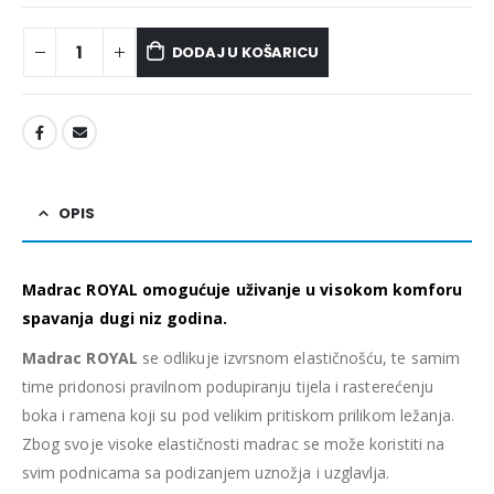
DODAJ U KOŠARICU
OPIS
Madrac ROYAL omogućuje uživanje u visokom komforu
spavanja dugi niz godina.
Madrac ROYAL
se odlikuje izvrsnom elastičnošću, te samim
time pridonosi pravilnom podupiranju tijela i rasterećenju
boka i ramena koji su pod velikim pritiskom prilikom ležanja.
Zbog svoje visoke elastičnosti madrac se može koristiti na
svim podnicama sa podizanjem uznožja i uzglavlja.