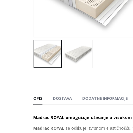
OPIS
DOSTAVA
DODATNE INFORMACIJE
Madrac ROYAL omogućuje uživanje u visokom 
Madrac ROYAL
se odlikuje izvrsnom elastičnošću,