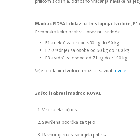
prilikom skidanja, odnosno vraćanja navlake na je
Madrac ROYAL dolazi u tri stupnja tvrdoće, F1 (
Preporuka kako odabrati pravilnu tvrdoću:
F1 (meko) za osobe <50 kg do 90 kg
F2 (srednje) za osobe od 50 kg do 100 kg
F3 (tvrdo) za osobe od 71 kg do >100 kg
Više o odabiru tvrdoće možete saznati
ovdje
.
Zašto izabrati madrac ROYAL:
1. Visoka elastičnost
2. Savršena podrška za tijelo
3. Ravnomjerna raspodjela pritiska