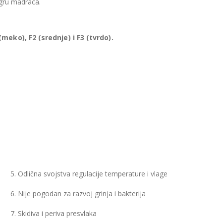
zgru madraca.
meko), F2 (srednje) i F3 (tvrdo).
5. Odlična svojstva regulacije temperature i vlage
6. Nije pogodan za razvoj grinja i bakterija
7. Skidiva i periva presvlaka