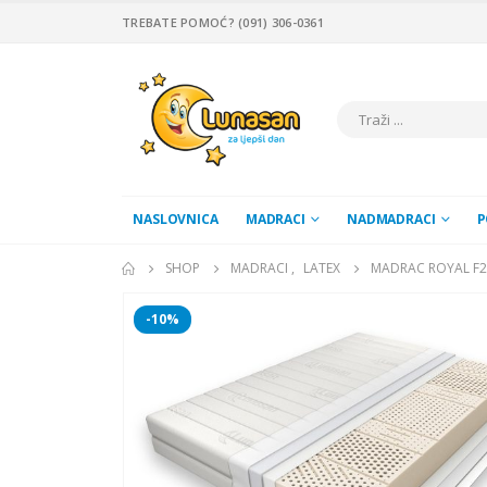
TREBATE POMOĆ? (091) 306-0361
NASLOVNICA
MADRACI
NADMADRACI
P
SHOP
MADRACI
,
LATEX
MADRAC ROYAL F2
-10%