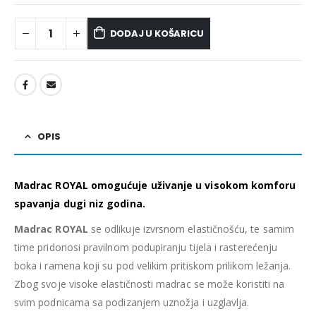
DODAJ U KOŠARICU
OPIS
Madrac ROYAL omogućuje uživanje u visokom komforu
spavanja dugi niz godina.
Madrac ROYAL
se odlikuje izvrsnom elastičnošću, te samim
time pridonosi pravilnom podupiranju tijela i rasterećenju
boka i ramena koji su pod velikim pritiskom prilikom ležanja.
Zbog svoje visoke elastičnosti madrac se može koristiti na
svim podnicama sa podizanjem uznožja i uzglavlja.