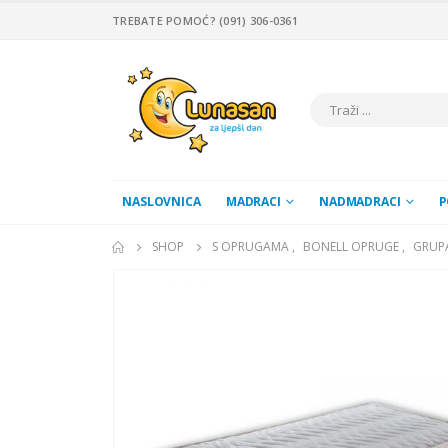
TREBATE POMOĆ? (091) 306-0361
NASLOVNICA
MADRACI
NADMADRACI
P
SHOP
S OPRUGAMA
,
BONELL OPRUGE
,
GRUP