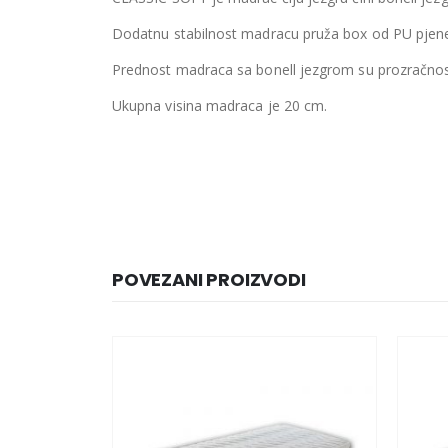
Dodatnu stabilnost madracu pruža box od PU pjene
Prednost madraca sa bonell jezgrom su prozračnost, 
Ukupna visina madraca je 20 cm.
POVEZANI PROIZVODI