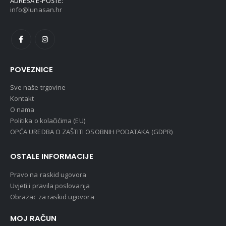
ADRESA E-POŠTE:
info@lunasan.hr
POVEZNICE
Sve naše trgovine
Kontakt
O nama
Politika o kolačićima (EU)
OPĆA UREDBA O ZAŠTITI OSOBNIH PODATAKA (GDPR)
OSTALE INFORMACIJE
Pravo na raskid ugovora
Uvjeti i pravila poslovanja
Obrazac za raskid ugovora
MOJ RAČUN