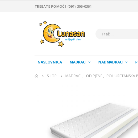
TREBATE POMOĆ? (091) 306-0361
NASLOVNICA
MADRACI
NADMADRACI
P
SHOP
MADRACI
,
OD PJENE
,
POLIURETANSKA P