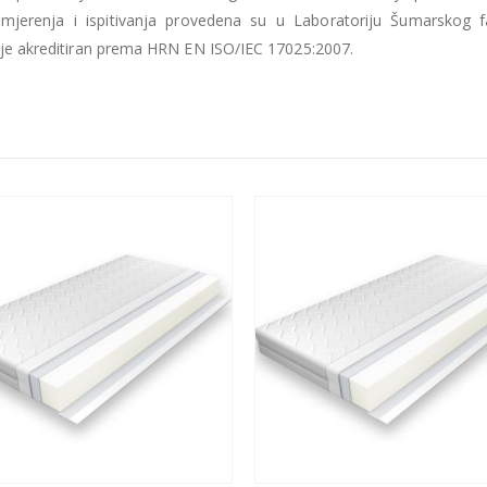
a mjerenja i ispitivanja provedena su u Laboratoriju Šumarskog f
ji je akreditiran prema HRN EN ISO/IEC 17025:2007.