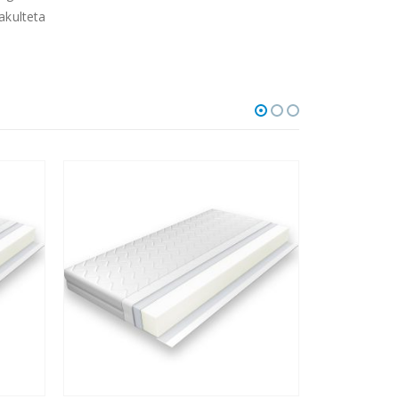
akulteta