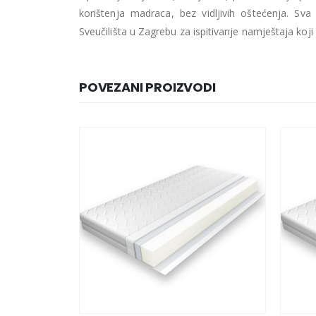
korištenja madraca, bez vidljivih oštećenja. Sv
Sveučilišta u Zagrebu za ispitivanje namještaja ko
POVEZANI PROIZVODI