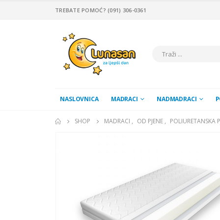
TREBATE POMOĆ? (091) 306-0361
NASLOVNICA
MADRACI
NADMADRACI
P
SHOP
MADRACI
,
OD PJENE
,
POLIURETANSKA P