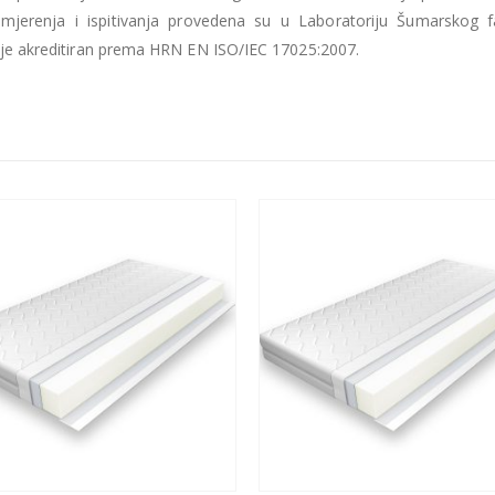
a mjerenja i ispitivanja provedena su u Laboratoriju Šumarskog f
ji je akreditiran prema HRN EN ISO/IEC 17025:2007.