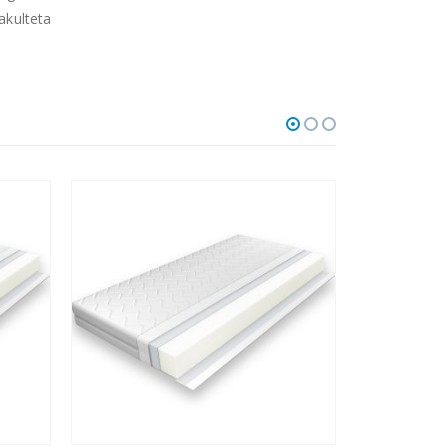
akulteta