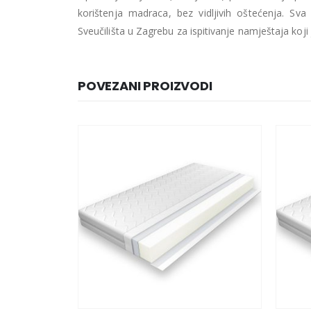
korištenja madraca, bez vidljivih oštećenja. Sv
Sveučilišta u Zagrebu za ispitivanje namještaja ko
POVEZANI PROIZVODI