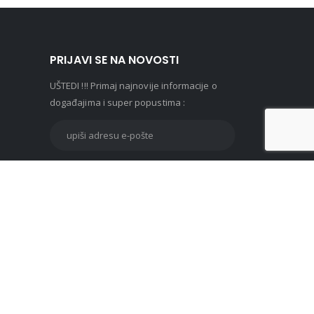
PRIJAVI SE NA NOVOSTI
UŠTEDI !!! Primaj najnovije informacije o
događajima i super popustima :