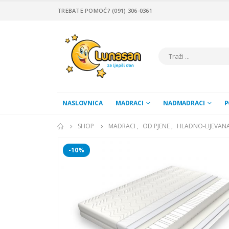
TREBATE POMOĆ? (091) 306-0361
NASLOVNICA
MADRACI
NADMADRACI
P
SHOP
MADRACI
,
OD PJENE
,
HLADNO-LIJEVANA
-10%