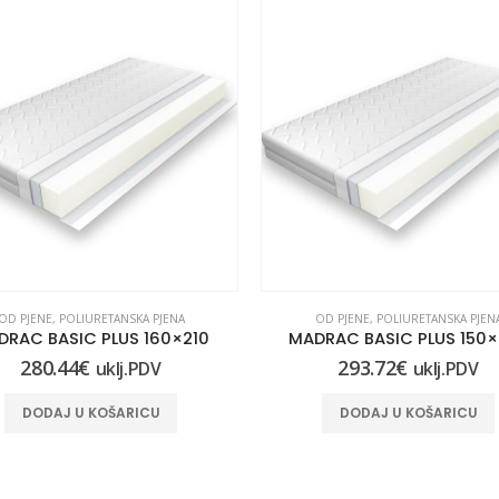
OD PJENE
,
POLIURETANSKA PJENA
OD PJENE
,
POLIURETANSKA PJEN
DRAC BASIC PLUS 160×210
MADRAC BASIC PLUS 150
280.44
€
293.72
€
uklj.PDV
uklj.PDV
DODAJ U KOŠARICU
DODAJ U KOŠARICU