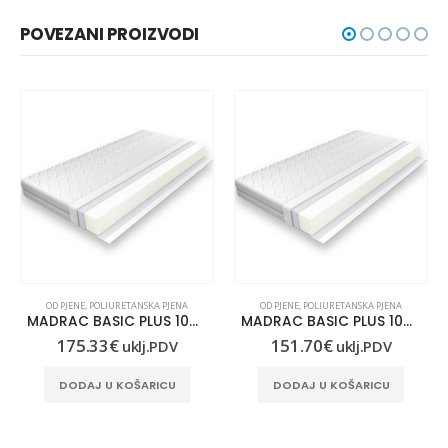
POVEZANI PROIZVODI
OD PJENE
,
POLIURETANSKA PJENA
OD PJENE
,
POLIURETANSKA PJENA
MADRAC BASIC PLUS 100X210
MADRAC BASIC PLUS 100×190
175.33
€
151.70
€
uklj.PDV
uklj.PDV
DODAJ U KOŠARICU
DODAJ U KOŠARICU