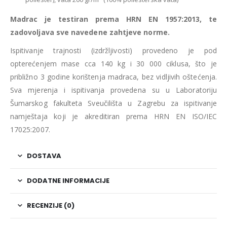
Madrac je testiran prema HRN EN 1957:2013, te
zadovoljava sve navedene zahtjeve norme.
Ispitivanje trajnosti (izdržljivosti) provedeno je pod
opterećenjem mase cca 140 kg i 30 000 ciklusa, što je
približno 3 godine korištenja madraca, bez vidljivih oštećenja.
Sva mjerenja i ispitivanja provedena su u Laboratoriju
Šumarskog fakulteta Sveučilišta u Zagrebu za ispitivanje
namještaja koji je akreditiran prema HRN EN ISO/IEC
17025:2007.
DOSTAVA
DODATNE INFORMACIJE
RECENZIJE (0)