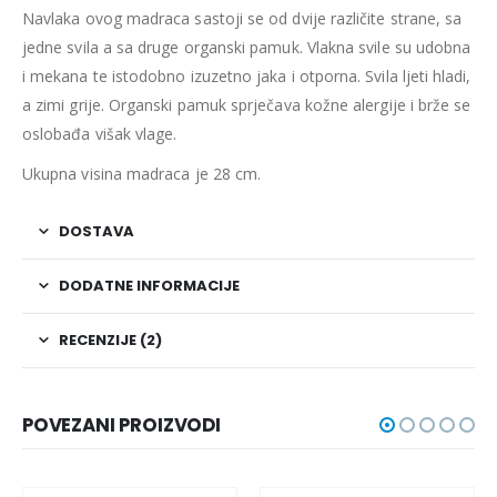
Navlaka ovog madraca sastoji se od dvije različite strane, sa
jedne svila a sa druge organski pamuk. Vlakna svile su udobna
i mekana te istodobno izuzetno jaka i otporna. Svila ljeti hladi,
a zimi grije. Organski pamuk sprječava kožne alergije i brže se
oslobađa višak vlage.
Ukupna visina madraca je 28 cm.
DOSTAVA
DODATNE INFORMACIJE
RECENZIJE (2)
POVEZANI PROIZVODI