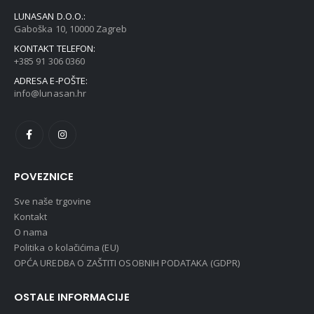
LUNASAN D.O.O.:
Gaboška 10, 10000 Zagreb
KONTAKT TELEFON:
+385 91 306 0360
ADRESA E-POŠTE:
info@lunasan.hr
POVEZNICE
Sve naše trgovine
Kontakt
O nama
Politika o kolačićima (EU)
OPĆA UREDBA O ZAŠTITI OSOBNIH PODATAKA (GDPR)
OSTALE INFORMACIJE