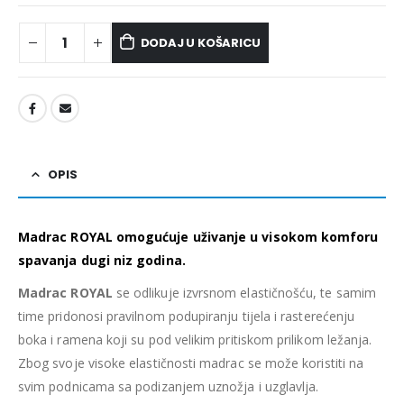
DODAJ U KOŠARICU
OPIS
Madrac ROYAL omogućuje uživanje u visokom komforu
spavanja dugi niz godina.
Madrac ROYAL
se odlikuje izvrsnom elastičnošću, te samim
time pridonosi pravilnom podupiranju tijela i rasterećenju
boka i ramena koji su pod velikim pritiskom prilikom ležanja.
Zbog svoje visoke elastičnosti madrac se može koristiti na
svim podnicama sa podizanjem uznožja i uzglavlja.