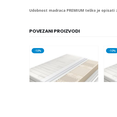
Udobnost madraca PREMIUM teško je opisati
z
POVEZANI PROIZVODI
-10%
-10%