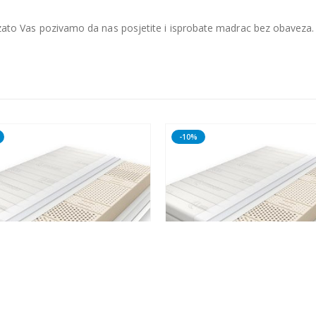
ato Vas pozivamo da nas posjetite i isprobate madrac bez obaveza.
-10%