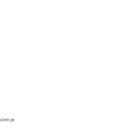
ućen je