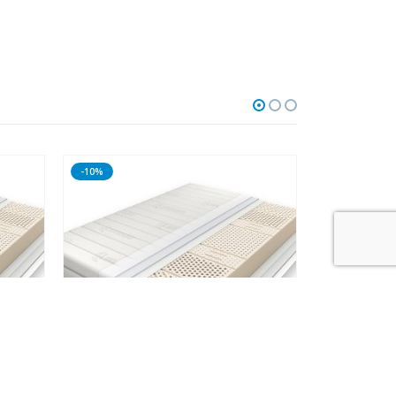
-10%
-10%