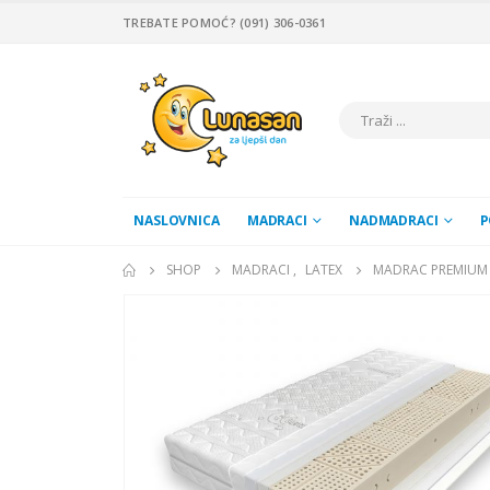
TREBATE POMOĆ? (091) 306-0361
NASLOVNICA
MADRACI
NADMADRACI
P
SHOP
MADRACI
,
LATEX
MADRAC PREMIUM 