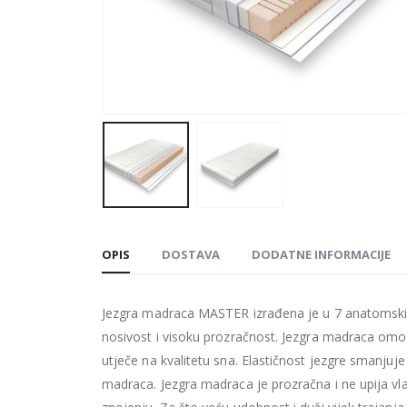
OPIS
DOSTAVA
DODATNE INFORMACIJE
Jezgra madraca MASTER izrađena je u 7 anatomski
nosivost i visoku prozračnost. Jezgra madraca omo
utječe na kvalitetu sna. Elastičnost jezgre smanjuje
madraca. Jezgra madraca je prozračna i ne upija 