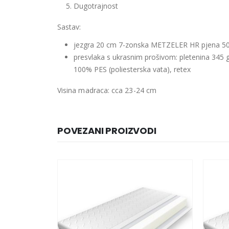
Dugotrajnost
Sastav:
jezgra 20 cm 7-zonska METZELER HR pjena 50 
presvlaka s ukrasnim prošivom: pletenina 345
100% PES (poliesterska vata), retex
Visina madraca: cca 23-24 cm
POVEZANI PROIZVODI