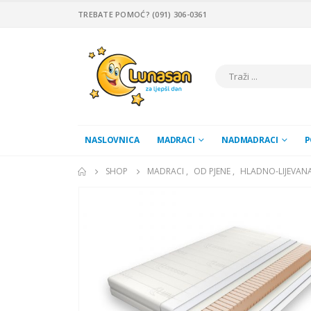
TREBATE POMOĆ? (091) 306-0361
NASLOVNICA
MADRACI
NADMADRACI
P
SHOP
MADRACI
,
OD PJENE
,
HLADNO-LIJEVANA