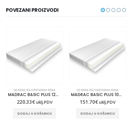
POVEZANI PROIZVODI
OD PJENE
,
POLIURETANSKA PJENA
OD PJENE
,
POLIURETANSKA PJENA
MADRAC BASIC PLUS 120X220
MADRAC BASIC PLUS 100×200
220.33
€
151.70
€
uklj.PDV
uklj.PDV
DODAJ U KOŠARICU
DODAJ U KOŠARICU