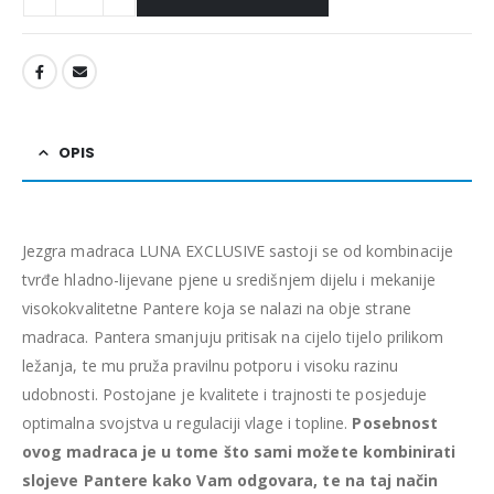
OPIS
Jezgra madraca LUNA EXCLUSIVE sastoji se od kombinacije
tvrđe hladno-lijevane pjene u središnjem dijelu i mekanije
visokokvalitetne Pantere koja se nalazi na obje strane
madraca. Pantera smanjuju pritisak na cijelo tijelo prilikom
ležanja, te mu pruža pravilnu potporu i visoku razinu
udobnosti. Postojane je kvalitete i trajnosti te posjeduje
optimalna svojstva u regulaciji vlage i topline.
Posebnost
ovog madraca je u tome što sami možete kombinirati
slojeve Pantere kako Vam odgovara, te na taj način