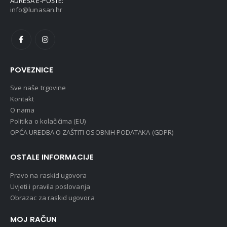
ADRESA E-POŠTE:
info@lunasan.hr
POVEZNICE
Sve naše trgovine
Kontakt
O nama
Politika o kolačićima (EU)
OPĆA UREDBA O ZAŠTITI OSOBNIH PODATAKA (GDPR)
OSTALE INFORMACIJE
Pravo na raskid ugovora
Uvjeti i pravila poslovanja
Obrazac za raskid ugovora
MOJ RAČUN