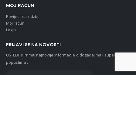
MOJ RAČUN
Povijest narudžbi
Moj račun
Login
PRIJAVI SE NA NOVOSTI
UŠTEDI !!! Primaj najnovije informacije o događajima i super
popustima :
© Lunasan 2019. All Rights Reserved