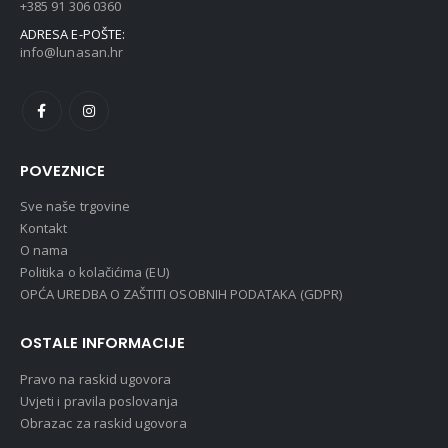
+385 91 306 0360
ADRESA E-POŠTE:
info@lunasan.hr
POVEZNICE
Sve naše trgovine
Kontakt
O nama
Politika o kolačićima (EU)
OPĆA UREDBA O ZAŠTITI OSOBNIH PODATAKA (GDPR)
OSTALE INFORMACIJE
Pravo na raskid ugovora
Uvjeti i pravila poslovanja
Obrazac za raskid ugovora