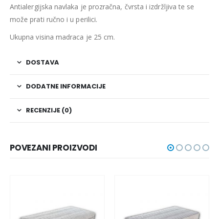
Antialergijska navlaka je prozračna, čvrsta i izdržljiva te se
može prati ručno i u perilici.
Ukupna visina madraca je 25 cm.
DOSTAVA
DODATNE INFORMACIJE
RECENZIJE (0)
POVEZANI PROIZVODI