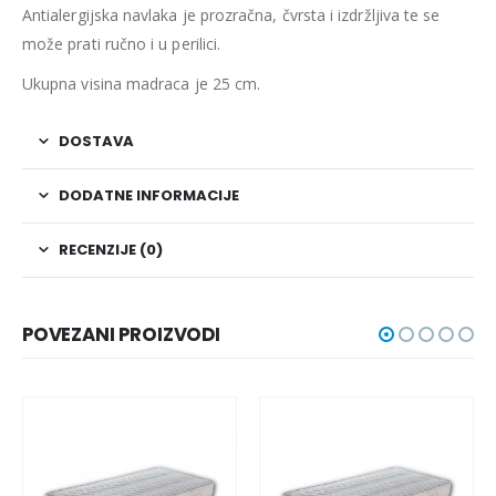
Antialergijska navlaka je prozračna, čvrsta i izdržljiva te se
može prati ručno i u perilici.
Ukupna visina madraca je 25 cm.
DOSTAVA
DODATNE INFORMACIJE
RECENZIJE (0)
POVEZANI PROIZVODI