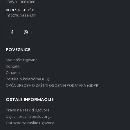
+385 91 306 0360
ADRESA E-POŠTE:
info@lunasan.hr
POVEZNICE
Sve naše trgovine
Kontakt
O nama
Politika o kolačićima (EU)
OPĆA UREDBA O ZAŠTITI OSOBNIH PODATAKA (GDPR)
OSTALE INFORMACIJE
Pravo na raskid ugovora
Uvjeti i pravila poslovanja
Obrazac za raskid ugovora