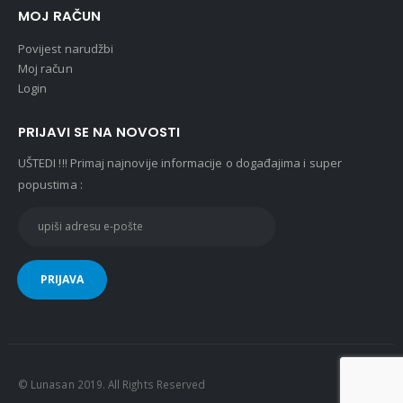
MOJ RAČUN
Povijest narudžbi
Moj račun
Login
PRIJAVI SE NA NOVOSTI
UŠTEDI !!! Primaj najnovije informacije o događajima i super
popustima :
© Lunasan 2019. All Rights Reserved