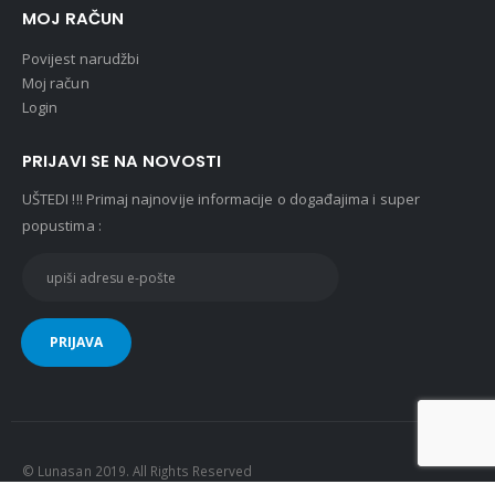
MOJ RAČUN
Povijest narudžbi
Moj račun
Login
PRIJAVI SE NA NOVOSTI
UŠTEDI !!! Primaj najnovije informacije o događajima i super
popustima :
© Lunasan 2019. All Rights Reserved