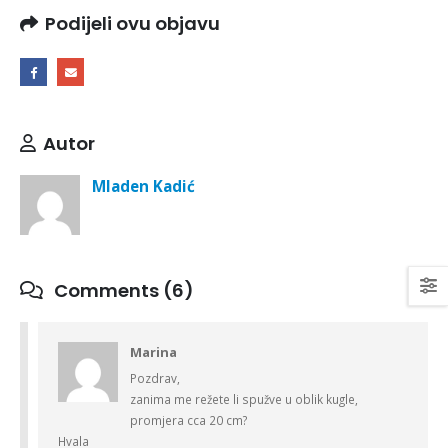
Podijeli ovu objavu
Autor
Mladen Kadić
Comments (6)
Marina
Pozdrav,
zanima me režete li spužve u oblik kugle,
promjera cca 20 cm?
Hvala