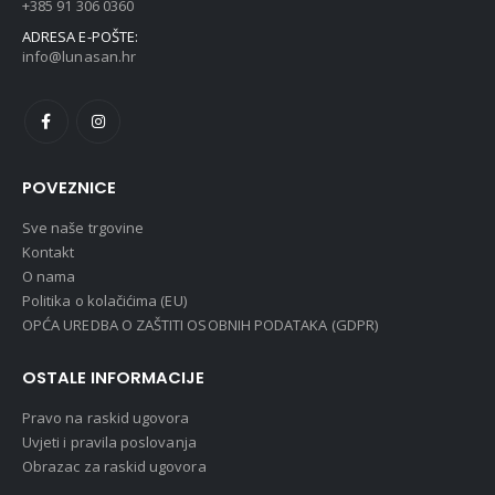
+385 91 306 0360
ADRESA E-POŠTE:
info@lunasan.hr
POVEZNICE
Sve naše trgovine
Kontakt
O nama
Politika o kolačićima (EU)
OPĆA UREDBA O ZAŠTITI OSOBNIH PODATAKA (GDPR)
OSTALE INFORMACIJE
Pravo na raskid ugovora
Uvjeti i pravila poslovanja
Obrazac za raskid ugovora