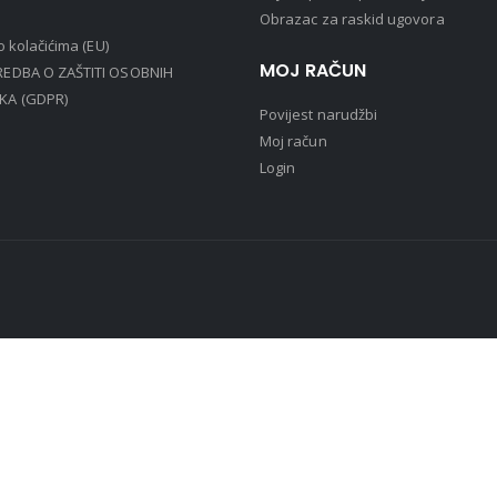
Obrazac za raskid ugovora
 o kolačićima (EU)
MOJ RAČUN
EDBA O ZAŠTITI OSOBNIH
KA (GDPR)
Povijest narudžbi
Moj račun
Login