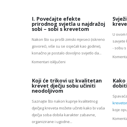
I. Povećajte efekte
Svježi
prirodnog svjetla u najdražoj
krev
sobi – sobi s krevetom
U ovom 
Nakon što su prošli zimski mjeseci (iskreno
savjete 
govoreći, više su se osjećali kao godine),
- sobu s
konačno je postalo dovoljno svijetlo da...
Komentar
Komentari isključeni
Koji će trikovi uz kvalitetan
Kako 
krevet dječju sobu učiniti
dobit
neodoljivom
Spavaća
Saznajte što nakon kupnje kvalitetnog
kreveto
dječjeg kreveta možete učiniti kako bi vaša
koje opu
dječja soba dobila karakter zabavne,
Komentar
organizirane i ugodne...