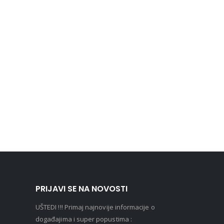
PRIJAVI SE NA NOVOSTI
UŠTEDI !!! Primaj najnovije informacije o
događajima i super popustima :