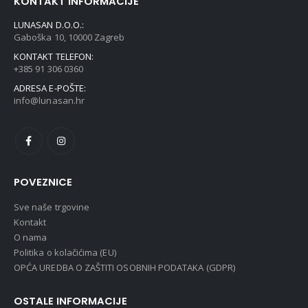
KONTAKT INFORMACIJE
LUNASAN D.O.O.:
Gaboška 10, 10000 Zagreb
KONTAKT TELEFON:
+385 91 306 0360
ADRESA E-POŠTE:
info@lunasan.hr
POVEZNICE
Sve naše trgovine
Kontakt
O nama
Politika o kolačićima (EU)
OPĆA UREDBA O ZAŠTITI OSOBNIH PODATAKA (GDPR)
OSTALE INFORMACIJE