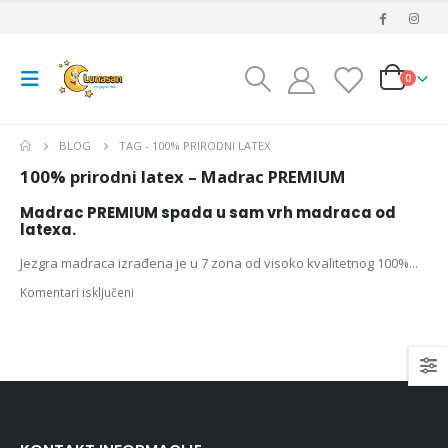
0
BLOG
TAG -
100% PRIRODNI LATEX
100% prirodni latex – Madrac PREMIUM
Madrac PREMIUM spada u sam vrh madraca od
latexa.
Jezgra madraca izrađena je u 7 zona od visoko kvalitetnog 100%...
Komentari isključeni