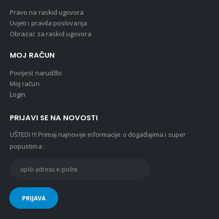
Pravo na raskid ugovora
Uvjeti i pravila poslovanja
Obrazac za raskid ugovora
MOJ RAČUN
Povijest narudžbi
Moj račun
Login
PRIJAVI SE NA NOVOSTI
UŠTEDI !!! Primaj najnovije informacije o događajima i super
popustima :