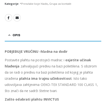
Kategorije:
*Presvlake koje hlade
,
Grupa za kontakt
OPIS
POBJEĐUJE VRUĆINU -hladna na dodir
Postavite plahtu na postojeći madrac i
osjetite učinak
hlađenja
zahvaljujući predivu na bazi polietilena. S obzirom
da se radi o predivu na bazi polietilena od kojeg je plahta
izrađena
plahta ima trajnu učinkovitost
. Isto tako
udovoljava zahtjevima OEKO-TEX STANDARD 100 CLASS 1,
što znači da ne sadrži štetne tvari.
Zašto odabrati plahtu INVICTUS