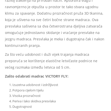
razvoj bakterija na prirodan način. Apsorbira vlagu i
ravnomjerno je otpušta u prostor te tako stvara ugodnu
klimu za spavanje. Dodatnu prozračnost pruža 3D tkanina,
koja je ušivena na sve četiri bočne strane madraca. Ova
presvlaka sašivena sa dva četverostrana djeljiva zatvarača
omogućuje jednostavno skidanje i vraćanje presvlake na
jezgru madraca. Presvlaka je meka i dugotrajna čak i nakon
kontinuiranih pranja.
Za što veću udobnost i duži vijek trajanja madraca
preporuča se korištenje elastične letvičaste podnice ne
većeg razmaka između letvica od 5 cm.
Zašto odabrati madrac VICTORY FLY:
Izuzetna udobnost i izdržljivost
Potpora cijelom tijelu
Visoka prozračnost
Periva i lako skidiva presvlaka
Dugotrajnost