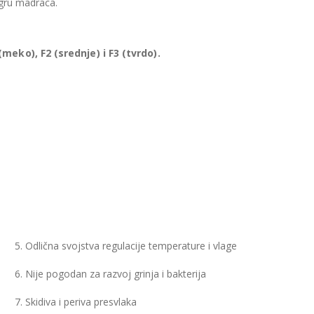
zgru madraca.
meko), F2 (srednje) i F3 (tvrdo).
5. Odlična svojstva regulacije temperature i vlage
6. Nije pogodan za razvoj grinja i bakterija
7. Skidiva i periva presvlaka