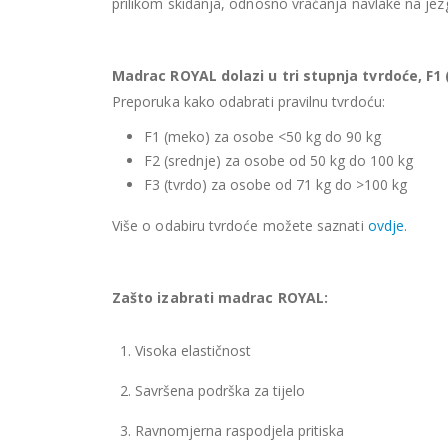
prilikom skidanja, odnosno vraćanja navlake na je
Madrac ROYAL dolazi u tri stupnja tvrdoće, F1 (
Preporuka kako odabrati pravilnu tvrdoću:
F1 (meko) za osobe <50 kg do 90 kg
F2 (srednje) za osobe od 50 kg do 100 kg
F3 (tvrdo) za osobe od 71 kg do >100 kg
Više o odabiru tvrdoće možete saznati
ovdje
.
Zašto izabrati madrac ROYAL:
1. Visoka elastičnost
2. Savršena podrška za tijelo
3. Ravnomjerna raspodjela pritiska