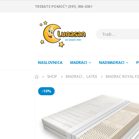
TREBATE POMOĆ? (091) 306-0361
NASLOVNICA
MADRACI
NADMADRACI
P
SHOP
MADRACI
,
LATEX
MADRAC ROYAL F2
-10%