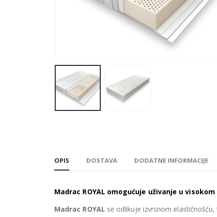
OPIS
DOSTAVA
DODATNE INFORMACIJE
Madrac ROYAL omogućuje uživanje u visokom 
Madrac ROYAL
se odlikuje izvrsnom elastičnošću,