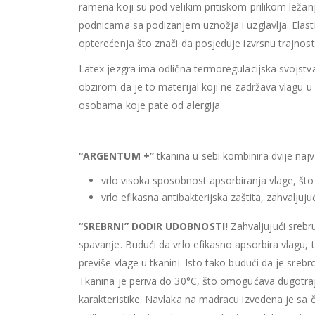
ramena koji su pod velikim pritiskom prilikom ležan
podnicama sa podizanjem uznožja i uzglavlja. Elasti
opterećenja što znači da posjeduje izvrsnu trajnost
Latex jezgra ima odlična termoregulacijska svojstv
obzirom da je to materijal koji ne zadržava vlagu u
osobama koje pate od alergija.
“ARGENTUM +”
tkanina u sebi kombinira dvije najv
vrlo visoka sposobnost apsorbiranja vlage, što
vrlo efikasna antibakterijska zaštita, zahvalju
“SREBRNI” DODIR UDOBNOSTI!
Zahvaljujući srebr
spavanje. Budući da vrlo efikasno apsorbira vlagu
previše vlage u tkanini. Isto tako budući da je sreb
Tkanina je periva do 30°C, što omogućava dugotraj
karakteristike. Navlaka na madracu izvedena je sa 