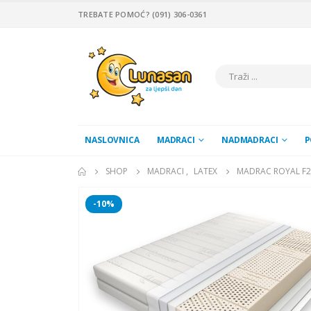
TREBATE POMOĆ? (091) 306-0361
NASLOVNICA
MADRACI
NADMADRACI
P
SHOP
MADRACI
,
LATEX
MADRAC ROYAL F2
-10%