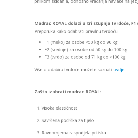
prilikom skidanja, odnosno vraćanja navlake na je
Madrac ROYAL dolazi u tri stupnja tvrdoće, F1 (
Preporuka kako odabrati pravilnu tvrdoću:
F1 (meko) za osobe <50 kg do 90 kg
F2 (srednje) za osobe od 50 kg do 100 kg
F3 (tvrdo) za osobe od 71 kg do >100 kg
Više o odabiru tvrdoće možete saznati
ovdje
.
Zašto izabrati madrac ROYAL:
1. Visoka elastičnost
2. Savršena podrška za tijelo
3. Ravnomjerna raspodjela pritiska