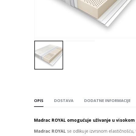
OPIS
DOSTAVA
DODATNE INFORMACIJE
Madrac ROYAL omogućuje uživanje u visokom 
Madrac ROYAL
se odlikuje izvrsnom elastičnošću,