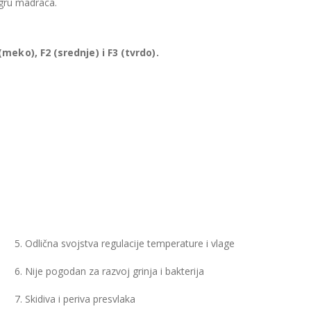
zgru madraca.
meko), F2 (srednje) i F3 (tvrdo).
5. Odlična svojstva regulacije temperature i vlage
6. Nije pogodan za razvoj grinja i bakterija
7. Skidiva i periva presvlaka